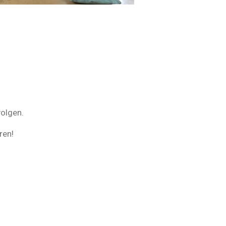
volgen.
ren!