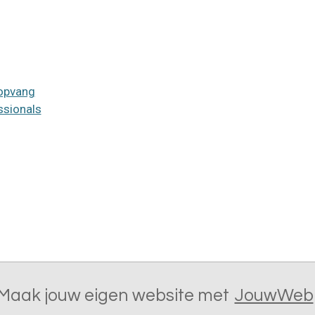
ropvang
ssionals
Maak jouw eigen website met
JouwWeb