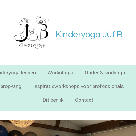
Kinderyoga Juf B
nderyoga lessen
Workshops
Ouder & kindyoga
deropvang
Inspiratieworkshops voor professionals
Dit ben ik
Contact